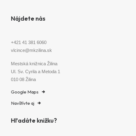
Nájdete nás
+421 41 381 6060
vlcince@mkzilina.sk
Mestská knižnica Žilina
Ul. Sv. Cyrila a Metoda 1
010 08 Žilina
Google Maps
Navštívte aj
Hľadáte knižku?