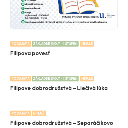
PODUJATIA
ZÁKLADNÉ ŠKOLY - 1. STUPEŇ
MINULÉ
Filipova povesť
PODUJATIA
ZÁKLADNÉ ŠKOLY - 1. STUPEŇ
MINULÉ
Filipove dobrodružstvá – Liečivá lúka
PODUJATIA
MINULÉ
Filipove dobrodružstvá – Separáčikovo