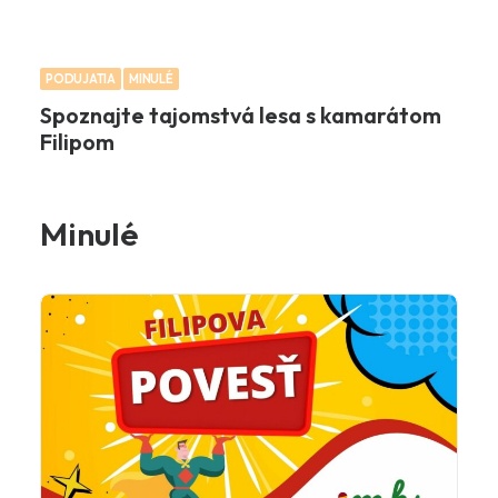
PODUJATIA
MINULÉ
Spoznajte tajomstvá lesa s kamarátom
Filipom
Minulé