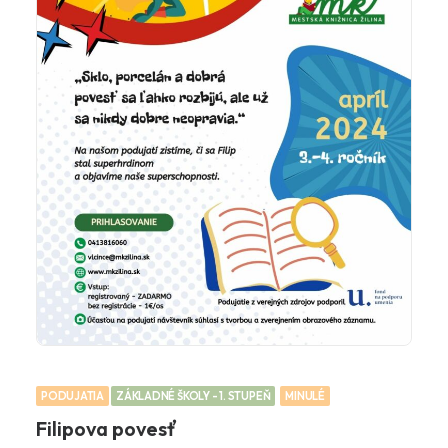
PODUJATIA
ZÁKLADNÉ ŠKOLY - 1. STUPEŇ
MINULÉ
Filipova povesť