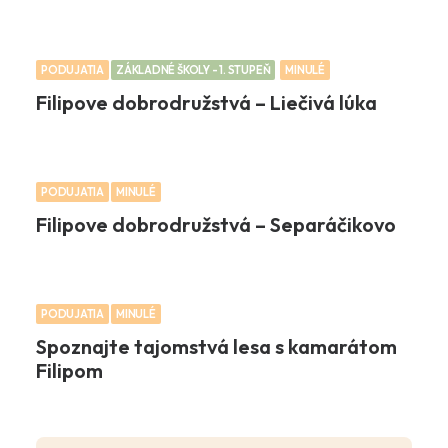
PODUJATIA
ZÁKLADNÉ ŠKOLY - 1. STUPEŇ
MINULÉ
Filipove dobrodružstvá – Liečivá lúka
PODUJATIA
MINULÉ
Filipove dobrodružstvá – Separáčikovo
PODUJATIA
MINULÉ
Spoznajte tajomstvá lesa s kamarátom
Filipom