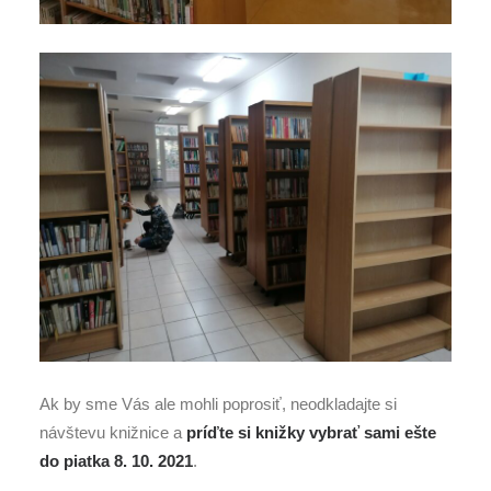
Ak by sme Vás ale mohli poprosiť, neodkladajte si
návštevu knižnice a
príďte si knižky vybrať sami ešte
do piatka 8. 10. 2021
.