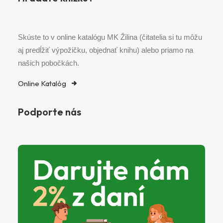
Skúste to v online katalógu MK Žilina (čitatelia si tu môžu
aj predĺžiť výpožičku, objednať knihu) alebo priamo na
našich pobočkách.
Online Katalóg
Podporte nás