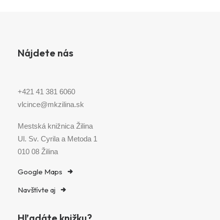
Nájdete nás
+421 41 381 6060
vlcince@mkzilina.sk
Mestská knižnica Žilina
Ul. Sv. Cyrila a Metoda 1
010 08 Žilina
Google Maps
Navštívte aj
Hľadáte knižku?