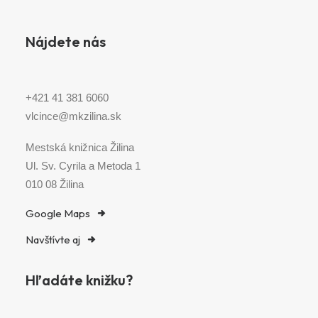
Nájdete nás
+421 41 381 6060
vlcince@mkzilina.sk
Mestská knižnica Žilina
Ul. Sv. Cyrila a Metoda 1
010 08 Žilina
Google Maps
Navštívte aj
Hľadáte knižku?