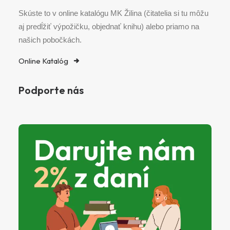
Skúste to v online katalógu MK Žilina (čitatelia si tu môžu
aj predĺžiť výpožičku, objednať knihu) alebo priamo na
našich pobočkách.
Online Katalóg
Podporte nás