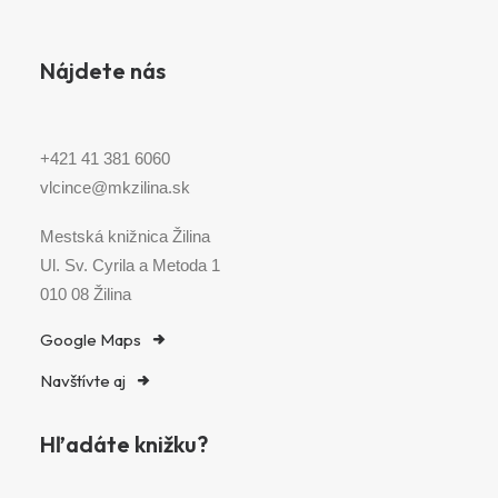
Nájdete nás
+421 41 381 6060
vlcince@mkzilina.sk
Mestská knižnica Žilina
Ul. Sv. Cyrila a Metoda 1
010 08 Žilina
Google Maps
Navštívte aj
Hľadáte knižku?