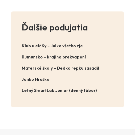
Ďalšie podujatia
Klub u eMKy – Julka všetko zje
Rumunsko – krajina prekvapení
Materské školy – Dedko repku zasadil
Janko Hraško
Letný SmartLab Junior (denný tábor)