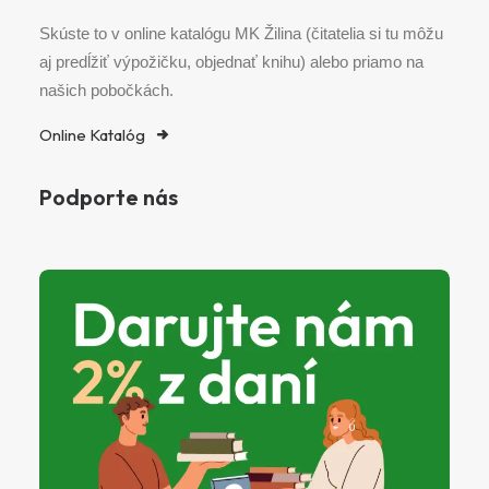
Skúste to v online katalógu MK Žilina (čitatelia si tu môžu
aj predĺžiť výpožičku, objednať knihu) alebo priamo na
našich pobočkách.
Online Katalóg
Podporte nás