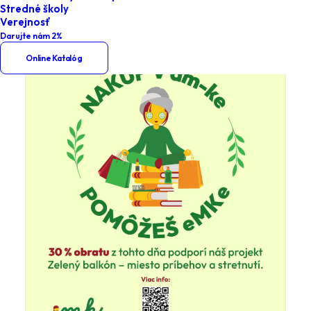
Stredné školy
Verejnosť
Darujte nám 2%
Online Katalóg