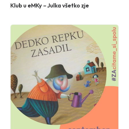
Klub u eMKy – Julka všetko zje