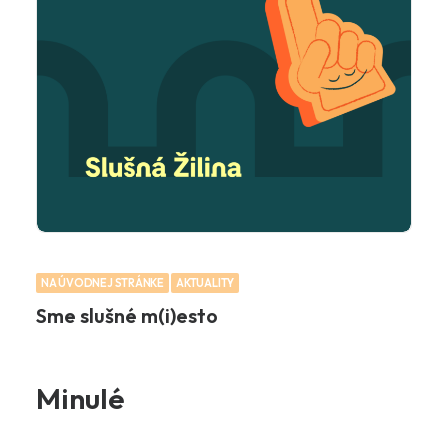
NA ÚVODNEJ STRÁNKE
AKTUALITY
Sme slušné m(i)esto
Minulé