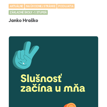
AKTUÁLNE
NA ÚVODNEJ STRÁNKE
PODUJATIA
ZÁKLADNÉ ŠKOLY - 1. STUPEŇ
Janko Hraško