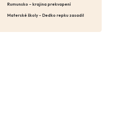
Rumunsko – krajina prekvapení
Materské školy – Dedko repku zasadil