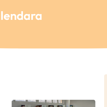
alendara