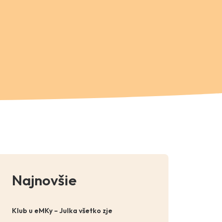
Najnovšie
Klub u eMKy – Julka všetko zje