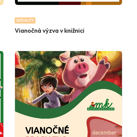
AKTUALITY
Vianočná výzva v knižnici