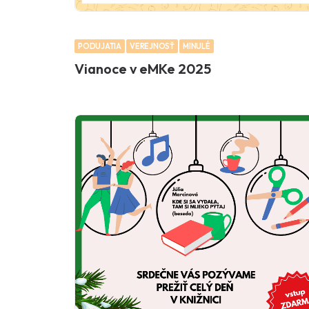
PODUJATIA
VEREJNOSŤ
MINULÉ
Vianoce v eMKe 2025