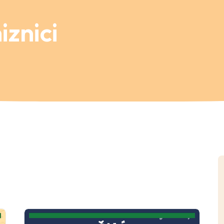
znici