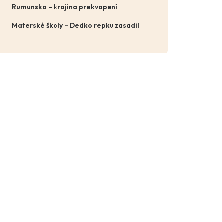
Rumunsko – krajina prekvapení
Materské školy – Dedko repku zasadil