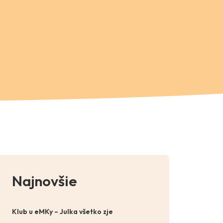
Najnovšie
Klub u eMKy – Julka všetko zje