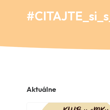
#CITAJTE_si_
Aktuálne