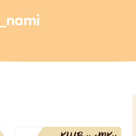
s_nami