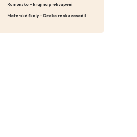
Rumunsko – krajina prekvapení
Materské školy – Dedko repku zasadil