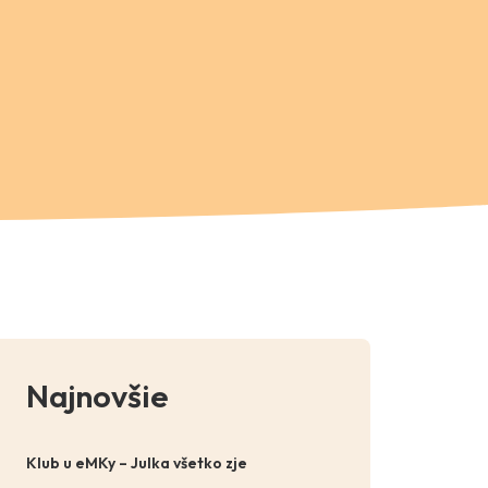
Najnovšie
Klub u eMKy – Julka všetko zje