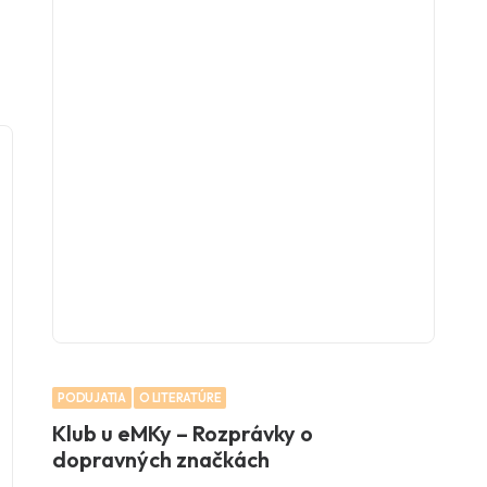
PODUJATIA
O LITERATÚRE
Klub u eMKy – Rozprávky o
dopravných značkách