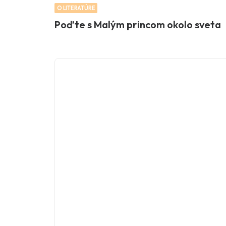
O LITERATÚRE
Poďte s Malým princom okolo sveta