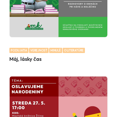
PODUJATIA
VEREJNOSŤ
MINULÉ
O LITERATÚRE
Máj, lásky čas