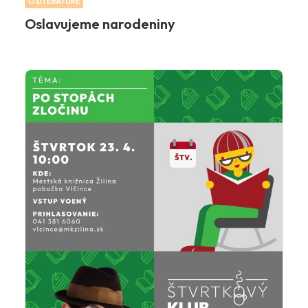
O LITERATÚRE
Oslavujeme narodeniny