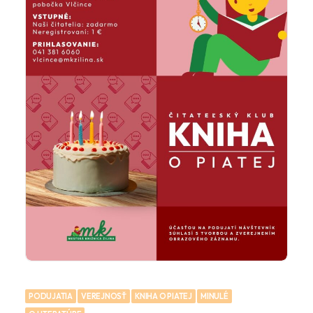
PODUJATIA
VEREJNOSŤ
KNIHA O PIATEJ
MINULÉ