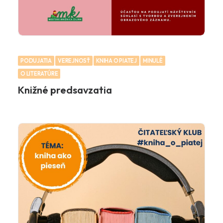
PODUJATIA
VEREJNOSŤ
KNIHA O PIATEJ
MINULÉ
O LITERATÚRE
Knižné predsavzatia