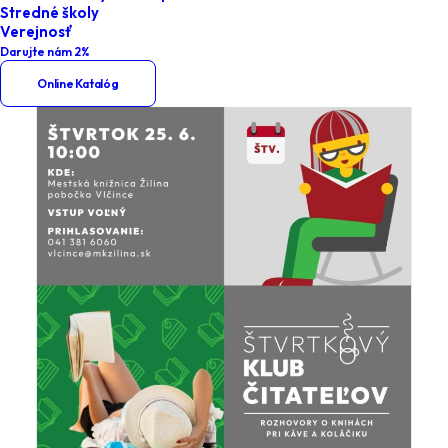
Stredné školy
Verejnosť
Darujte nám 2%
Online Katalóg