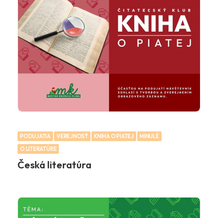
PODUJATIA
VEREJNOSŤ
KNIHA O PIATEJ
MINULÉ
O LITERATÚRE
Česká literatúra