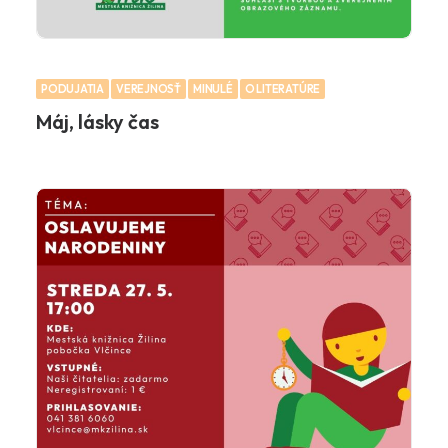
PODUJATIA
VEREJNOSŤ
MINULÉ
O LITERATÚRE
Máj, lásky čas