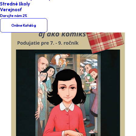
Stredné školy
Verejnosť
Darujte nám 2%
Online Katalóg