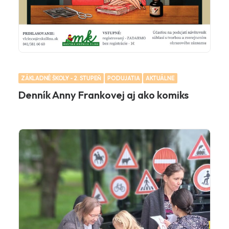
ZÁKLADNÉ ŠKOLY - 2. STUPEŇ
PODUJATIA
AKTUÁLNE
Denník Anny Frankovej aj ako komiks