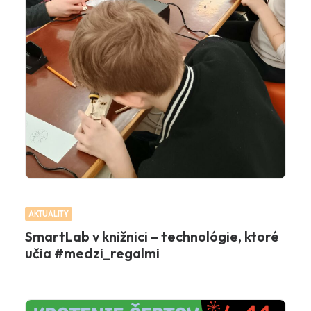
AKTUALITY
SmartLab v knižnici – technológie, ktoré
učia #medzi_regalmi