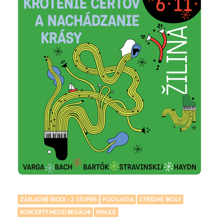
ZÁKLADNÉ ŠKOLY - 2. STUPEŇ
PODUJATIA
STREDNÉ ŠKOLY
KONCERTY MEDZI REGÁLMI
MINULÉ