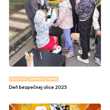
PODUJATIA
VEREJNOSŤ
MINULÉ
Deň bezpečnej ulice 2025