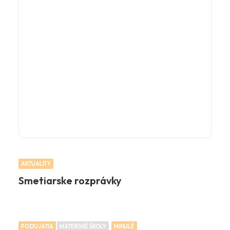
AKTUALITY
Smetiarske rozprávky
PODUJATIA
MATERSKÉ ŠKOLY
MINULÉ