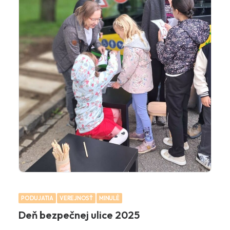
PODUJATIA
VEREJNOSŤ
MINULÉ
Deň bezpečnej ulice 2025