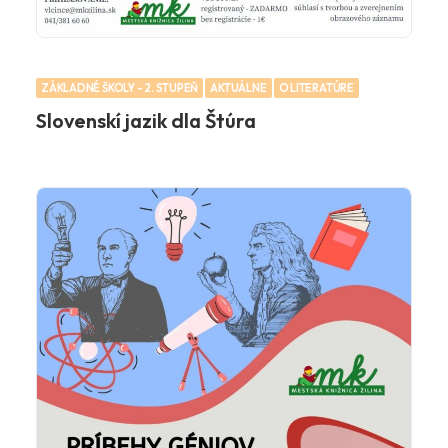
ZÁKLADNÉ ŠKOLY - 2. STUPEŇ
AKTUÁLNE
O LITERATÚRE
Slovenskí jazik dla Štúra