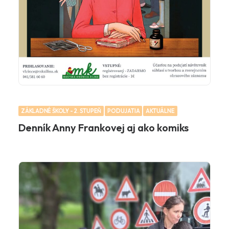
ZÁKLADNÉ ŠKOLY - 2. STUPEŇ
PODUJATIA
AKTUÁLNE
Denník Anny Frankovej aj ako komiks