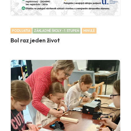
PODUJATIA
ZÁKLADNÉ ŠKOLY - 1. STUPEŇ
MINULÉ
Bol raz jeden život