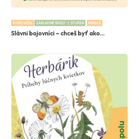
PODUJATIA
ZÁKLADNÉ ŠKOLY - 1. STUPEŇ
MINULÉ
Slávni bojovníci – chceš byť ako…