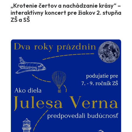
„Krotenie čertov a nachádzanie krásy“ –
interaktívny koncert pre žiakov 2. stupňa
ZŠ a SŠ