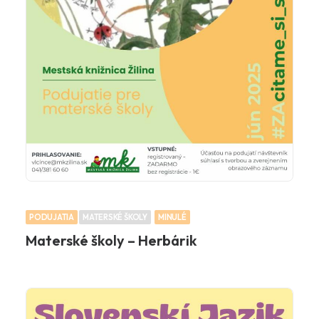
PODUJATIA
MATERSKÉ ŠKOLY
MINULÉ
Materské školy – Herbárik