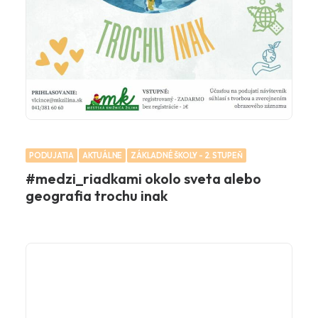
PODUJATIA
AKTUÁLNE
ZÁKLADNÉ ŠKOLY - 2. STUPEŇ
#medzi_riadkami okolo sveta alebo
geografia trochu inak